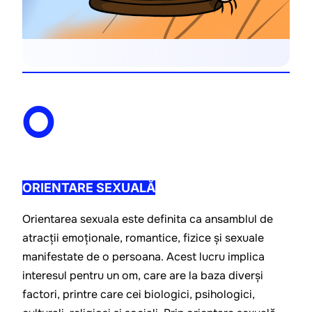
O
ORIENTARE SEXUALĂ
Orientarea sexuala este definita ca ansamblul de 
atracții emoționale, romantice, fizice și sexuale 
manifestate de o persoana. Acest lucru implica 
interesul pentru un om, care are la baza diverși 
factori, printre care cei biologici, psihologici, 