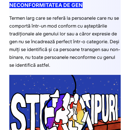
NECONFORMITATEA DE GEN
Termen larg care se referă la persoanele care nu se 
comportă într-un mod conform cu așteptările 
tradiționale ale genului lor sau a căror expresie de 
gen nu se încadrează perfect într-o categorie. Deși 
mulți se identifică și ca persoane transgen sau non-
binare, nu toate persoanele neconforme cu genul 
se identifică astfel.