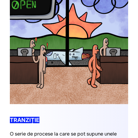
TRANZIȚIE
O serie de procese la care se pot supune unele 