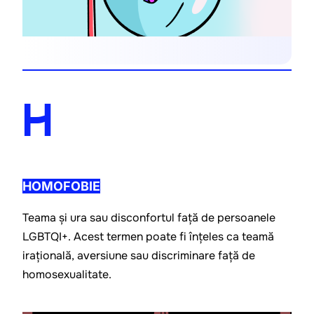
H
HOMOFOBIE
Teama și ura sau disconfortul față de persoanele 
LGBTQI+. Acest termen poate fi înțeles ca teamă 
irațională, aversiune sau discriminare față de 
homosexualitate.