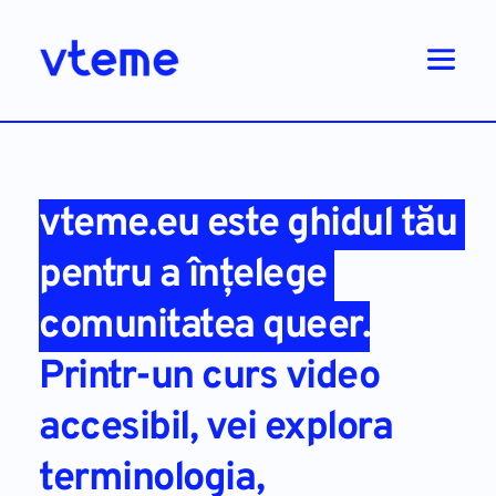
vteme.eu
 este ghidul tău 
pentru a înțelege 
comunitatea queer.
Printr-un curs video 
accesibil, vei explora 
terminologia, 