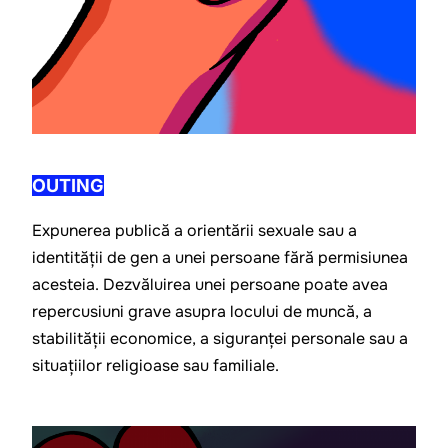
OUTING
Expunerea publică a orientării sexuale sau a 
identității de gen a unei persoane fără permisiunea 
acesteia. Dezvăluirea unei persoane poate avea 
repercusiuni grave asupra locului de muncă, a 
stabilității economice, a siguranței personale sau a 
situațiilor religioase sau familiale.