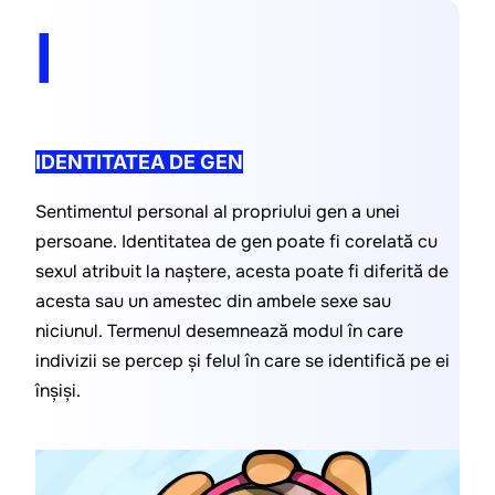
I
IDENTITATEA DE GEN
Sentimentul personal al propriului gen a unei 
persoane. Identitatea de gen poate fi corelată cu 
sexul atribuit la naștere, acesta poate fi diferită de 
acesta sau un amestec din ambele sexe sau 
niciunul. Termenul desemnează modul în care 
indivizii se percep și felul în care se identifică pe ei 
înșiși.