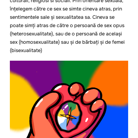
culturali, religiosi si sociali. Prin orientare sexuală, 
înțelegem către ce sex se simte cineva atras, prin 
sentimentele sale și sexualitatea sa. Cineva se 
poate simți atras de către o persoană de sex opus 
(heterosexualitate), sau de o persoană de același 
sex (homosexualitate) sau și de bărbați și de femei 
(bisexualitate)