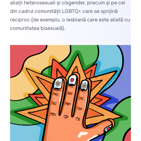
aliații heterosexuali și cisgender, precum și pe cei 
din cadrul comunității LGBTQ+ care se sprijină 
reciproc (de exemplu, o lesbiană care este aliată cu 
comunitatea bisexuală).