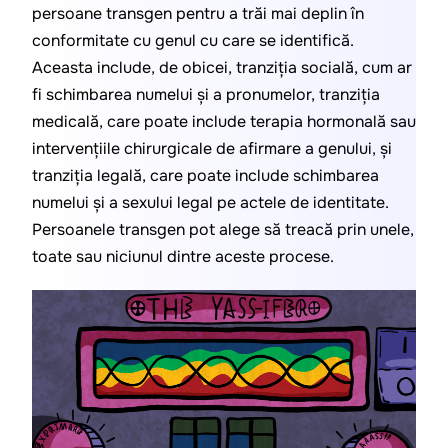
persoane transgen pentru a trăi mai deplin în 
conformitate cu genul cu care se identifică. 
Aceasta include, de obicei, tranziția socială, cum ar 
fi schimbarea numelui și a pronumelor, tranziția 
medicală, care poate include terapia hormonală sau 
intervențiile chirurgicale de afirmare a genului, și 
tranziția legală, care poate include schimbarea 
numelui și a sexului legal pe actele de identitate. 
Persoanele transgen pot alege să treacă prin unele, 
toate sau niciunul dintre aceste procese.