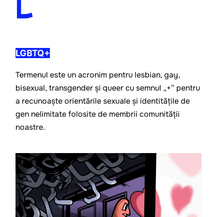
L
LGBTQ+
Termenul este un acronim pentru lesbian, gay, 
bisexual, transgender și queer cu semnul „+” pentru 
a recunoaște orientările sexuale și identitățile de 
gen nelimitate folosite de membrii comunității 
noastre.