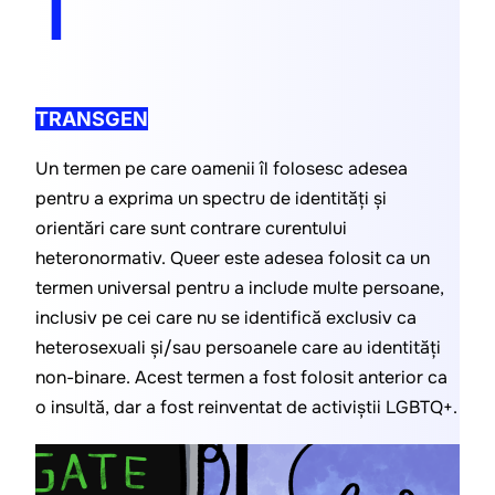
T
TRANSGEN
Un termen pe care oamenii îl folosesc adesea 
pentru a exprima un spectru de identități și 
orientări care sunt contrare curentului 
heteronormativ. Queer este adesea folosit ca un 
termen universal pentru a include multe persoane, 
inclusiv pe cei care nu se identifică exclusiv ca 
heterosexuali și/sau persoanele care au identități 
non-binare. Acest termen a fost folosit anterior ca 
o insultă, dar a fost reinventat de activiștii LGBTQ+.