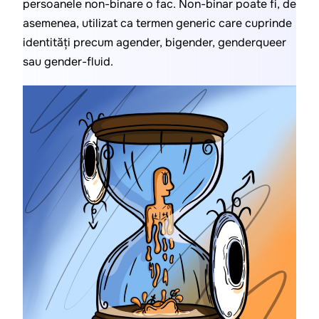
persoanele non-binare o fac. Non-binar poate fi, de 
asemenea, utilizat ca termen generic care cuprinde 
identități precum agender, bigender, genderqueer 
sau gender-fluid.