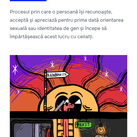
Procesul prin care o persoană își recunoaște, 
acceptă și apreciază pentru prima dată orientarea 
sexuală sau identitatea de gen și începe să 
împărtășească acest lucru cu ceilalți.