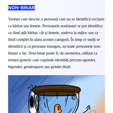
NON-BINAR
Termen care descrie o persoană care nu se identifică exclusiv 
ca bărbat sau femeie. Persoanele nonbinare se pot identifica 
ca fiind atât bărbat, cât și femeie, undeva la mijloc sau ca 
fiind complet în afara acestor categorii. În timp ce mulți se 
identifică și ca persoane transgen, nu toate persoanele non-
binare o fac. Non-binar poate fi, de asemenea, utilizat ca 
termen generic care cuprinde identități precum agender, 
bigender, genderqueer sau gender-fluid.