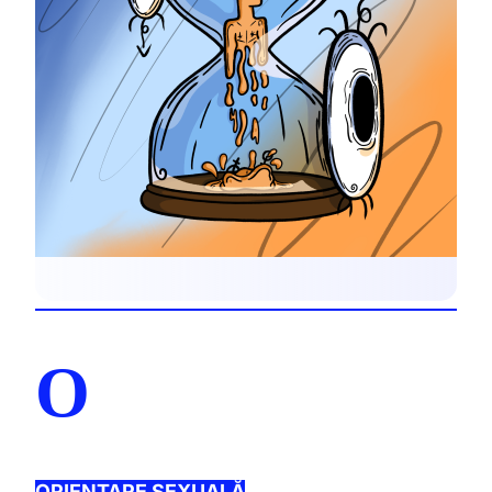
O
ORIENTARE SEXUALĂ