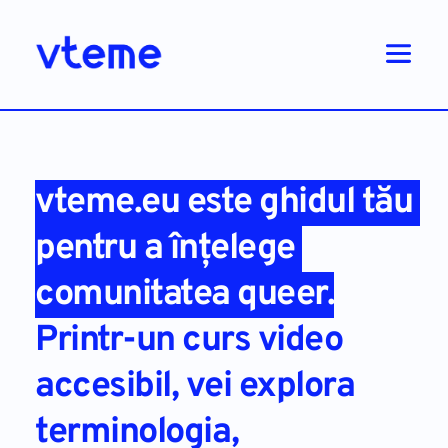
vteme.eu
 este ghidul tău 
pentru a înțelege 
comunitatea queer.
Printr-un curs video 
accesibil, vei explora 
terminologia, 