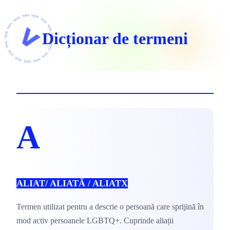
Dicționar de termeni
A
ALIAT/ ALIATĂ / ALIATX
Termen utilizat pentru a descrie o persoană care sprijină în 
mod activ persoanele LGBTQ+. Cuprinde aliații 