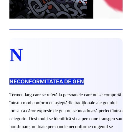
N
NECONFORMITATEA DE GEN
Termen larg care se referă la persoanele care nu se comportă 
într-un mod conform cu așteptările tradiționale ale genului 
lor sau a căror expresie de gen nu se încadrează perfect într-o 
categorie. Deși mulți se identifică și ca persoane transgen sau 
non-binare, nu toate persoanele neconforme cu genul se 