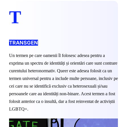
T
TRANSGEN
Un termen pe care oamenii îl folosesc adesea pentru a 
exprima un spectru de identități și orientări care sunt contrare 
curentului heteronormativ. Queer este adesea folosit ca un 
termen universal pentru a include multe persoane, inclusiv pe 
cei care nu se identifică exclusiv ca heterosexuali și/sau 
persoanele care au identități non-binare. Acest termen a fost 
folosit anterior ca o insultă, dar a fost reinventat de activiștii 
LGBTQ+.