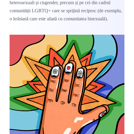
heterosexuali și cisgender, precum și pe cei din cadrul 
comunității LGBTQ+ care se sprijină reciproc (de exemplu, 
o lesbiană care este aliată cu comunitatea bisexuală).