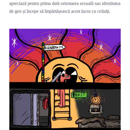
apreciază pentru prima dată orientarea sexuală sau identitatea 
de gen și începe să împărtășească acest lucru cu ceilalți.