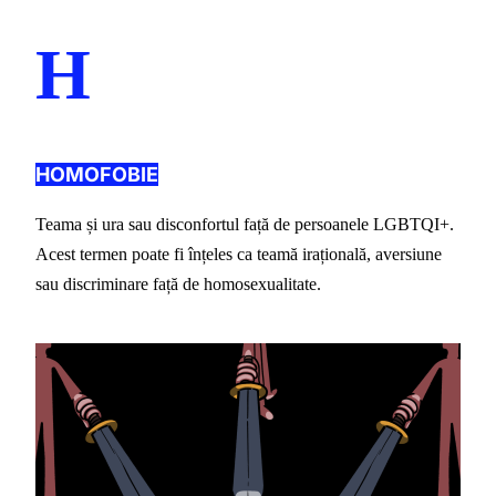
H
HOMOFOBIE
Teama și ura sau disconfortul față de persoanele LGBTQI+. 
Acest termen poate fi înțeles ca teamă irațională, aversiune 
sau discriminare față de homosexualitate.