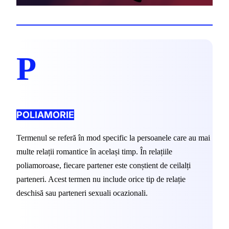
P
POLIAMORIE
Termenul se referă în mod specific la persoanele care au mai 
multe relații romantice în același timp. În relațiile 
poliamoroase, fiecare partener este conștient de ceilalți 
parteneri. Acest termen nu include orice tip de relație 
deschisă sau parteneri sexuali ocazionali.