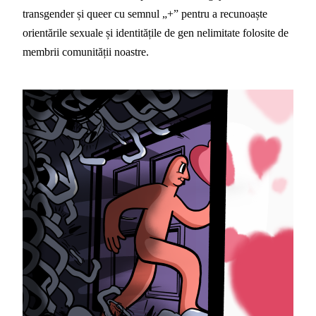
transgender și queer cu semnul „+” pentru a recunoaște 
orientările sexuale și identitățile de gen nelimitate folosite de 
membrii comunității noastre.