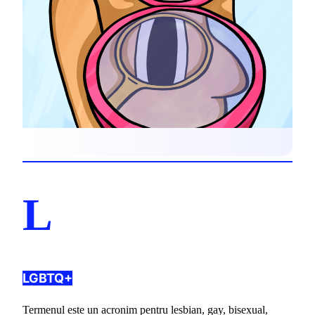
L
LGBTQ+
Termenul este un acronim pentru lesbian, gay, bisexual, 