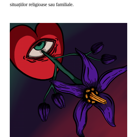
situațiilor religioase sau familiale.