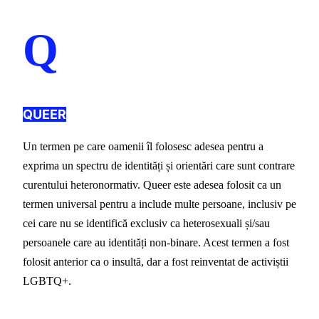
Q
QUEER
Un termen pe care oamenii îl folosesc adesea pentru a 
exprima un spectru de identități și orientări care sunt contrare 
curentului heteronormativ. Queer este adesea folosit ca un 
termen universal pentru a include multe persoane, inclusiv pe 
cei care nu se identifică exclusiv ca heterosexuali și/sau 
persoanele care au identități non-binare. Acest termen a fost 
folosit anterior ca o insultă, dar a fost reinventat de activiștii 
LGBTQ+.