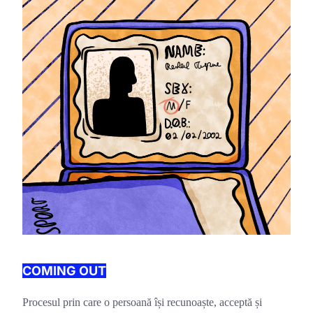
COMING OUT
Procesul prin care o persoană își recunoaște, acceptă și 