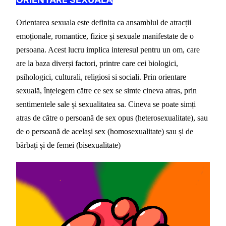
Orientarea sexuala este definita ca ansamblul de atracții 
emoționale, romantice, fizice și sexuale manifestate de o 
persoana. Acest lucru implica interesul pentru un om, care 
are la baza diverși factori, printre care cei biologici, 
psihologici, culturali, religiosi si sociali. Prin orientare 
sexuală, înțelegem către ce sex se simte cineva atras, prin 
sentimentele sale și sexualitatea sa. Cineva se poate simți 
atras de către o persoană de sex opus (heterosexualitate), sau 
de o persoană de același sex (homosexualitate) sau și de 
bărbați și de femei (bisexualitate)